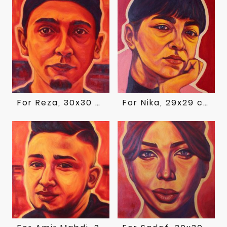
For Reza, 30x30 cm, Öl auf Leinwand, 2023
For Nika, 29x29 cm, Öl auf Leinwand, 2022