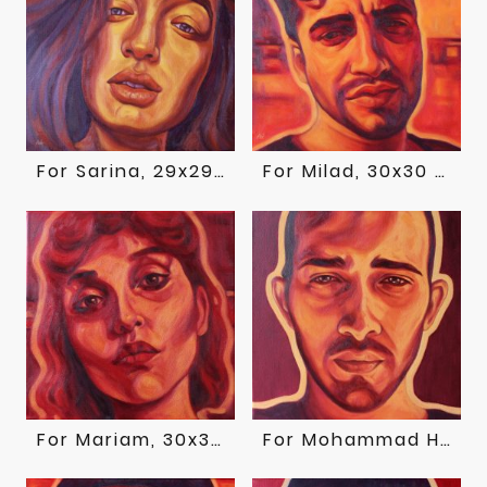
For Sarina, 29x29 cm, Öl auf Leinwand, 2022
For Milad, 30x30 cm, Öl auf Leinwand, 2023
For Mariam, 30x30 cm, Öl auf Leinwand, 2023
For Mohammad Hassan, 30x30 cm, Öl auf Leinwand, 2023