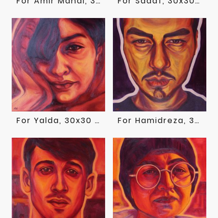
For Amir Mahdi, 30x30 cm, Öl auf Leinwand, 2023
For Sadaf, 30x30 cm, Öl auf Leinwand, 2023
For Yalda, 30x30 cm, Öl auf Leinwand, 2023
For Hamidreza, 30x30 cm, Öl auf Leinwand, 2022