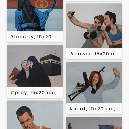
#beauty, 15x20 cm, Acryl auf Papier, 2020
#power, 15x20 cm, Ac
#pray, 15x20 cm, Acryl auf Papier, 2020
#shot, 15x20 cm, Acry