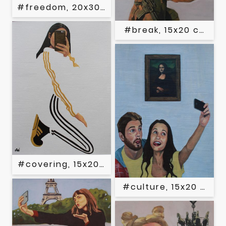
#freedom, 20x30 cm, Acryl auf Papier, 202
#break, 15x20 cm, Ac
#covering, 15x20 cm, Acryl auf Papier, 202
#culture, 15x20 cm, A