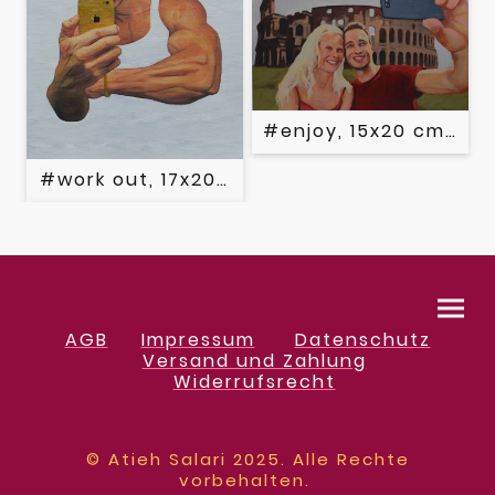
#enjoy, 15x20 cm, Acr
#work out, 17x20 cm, Acryl auf Papier, 202
AGB
Impressum
Datenschutz
Versand und Zahlung
Widerrufsrecht
© Atieh Salari 2025. Alle Rechte
vorbehalten.