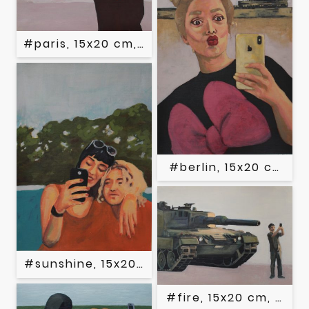
#paris, 15x20 cm, Acryl auf Papier, 2020
#berlin, 15x20 cm, Ac
#sunshine, 15x20 cm, Acryl auf Papier, 202
#fire, 15x20 cm, Acry