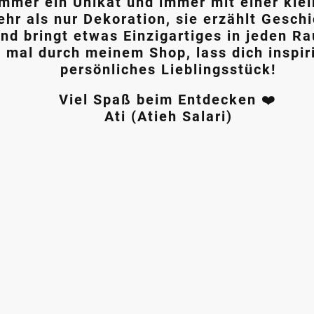
immer ein Unikat und immer mit einer kle
ehr als nur Dekoration, sie erzählt Gesc
nd bringt etwas Einzigartiges in jeden R
 mal durch meinem Shop, lass dich inspir
persönliches Lieblingsstück!
Viel Spaß beim Entdecken
❤️️
Ati (Atieh Salari)