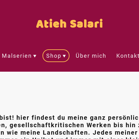
Atieh Salari
Malserien
Shop
Über mich
Kontak
bist! hier findest du meine ganz persönli
n, gesellschaftkritischen Werken bis hin
n wie meine Landschaften. Jedes meiner W