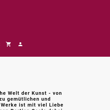
t
che Welt der Kunst - von
 zu gemütlichen und
erke ist mit viel Liebe