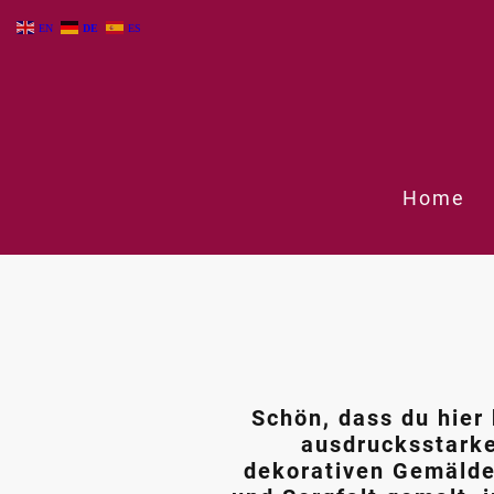
EN
DE
ES
Home
Schön, dass du hier 
ausdrucksstarke
dekorativen Gemälde