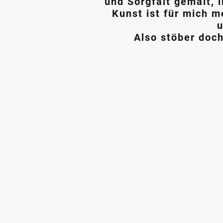
und Sorgfalt gemalt, 
Kunst ist für mich m
u
Also stöber doch